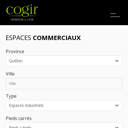
Emplois
EN
ESPACES
COMMERCIAUX
Province
Ville
Type
Pieds carrés