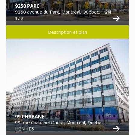
9250 PARC
9250 avenue du Parc, Montréal, Québec, H2N
1Z2
Description et plan
99 CHABANEL
99, rue Chabanel Ouest, Montréal, Québec,
H2N 1E6