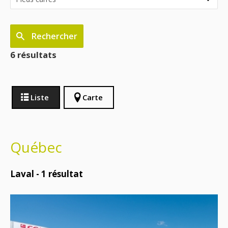
Rechercher
6 résultats
Liste
Carte
Québec
Laval -
1
résultat