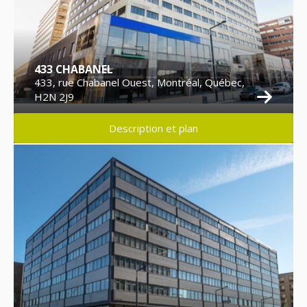
433 CHABANEL
433, rue Chabanel Ouest, Montréal, Québec,
H2N 2J9
Description et plan