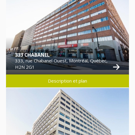
333 CHABANEL
333, rue Chabanel Ouest, Montréal, Québec,
H2N 2G1
Description et plan