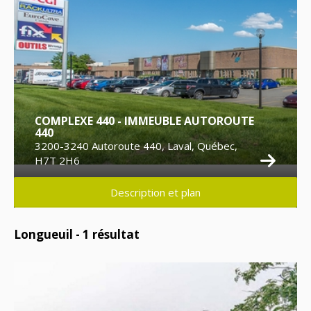
COMPLEXE 440 - IMMEUBLE AUTOROUTE
440
3200-3240 Autoroute 440, Laval, Québec,
H7T 2H6
Description et plan
Longueuil -
1
résultat