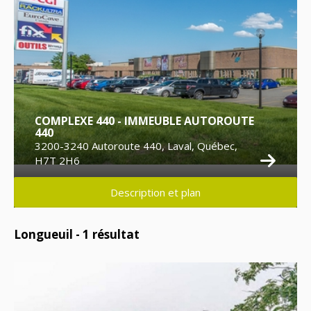
COMPLEXE 440 - IMMEUBLE AUTOROUTE
440
3200-3240 Autoroute 440, Laval, Québec,
H7T 2H6
Description et plan
Longueuil -
1
résultat