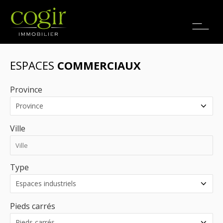
Emplois
EN
ESPACES
COMMERCIAUX
Province
Ville
Type
Pieds carrés