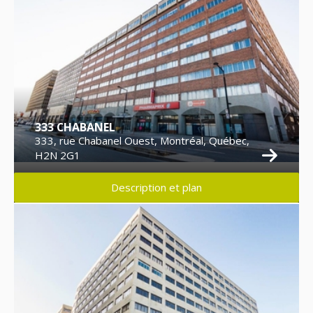
333 CHABANEL
333, rue Chabanel Ouest, Montréal, Québec,
H2N 2G1
Description et plan