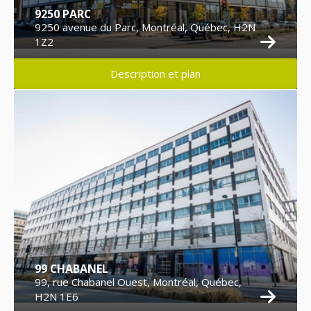
9250 PARC
9250 avenue du Parc, Montréal, Québec, H2N
1Z2
Description et plan
99 CHABANEL
99, rue Chabanel Ouest, Montréal, Québec,
H2N 1E6