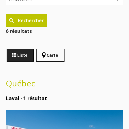
Rechercher
6 résultats
Liste
Carte
Québec
Laval -
1
résultat