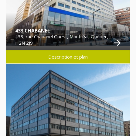
433 CHABANEL
433, rue Chabanel Ouest, Montréal, Québec,
H2N 2J9
Description et plan