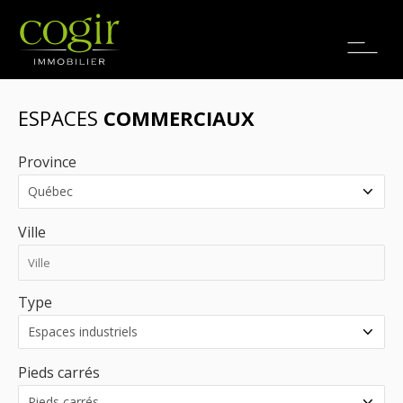
Emplois
EN
ESPACES
COMMERCIAUX
Province
Ville
Type
Pieds carrés