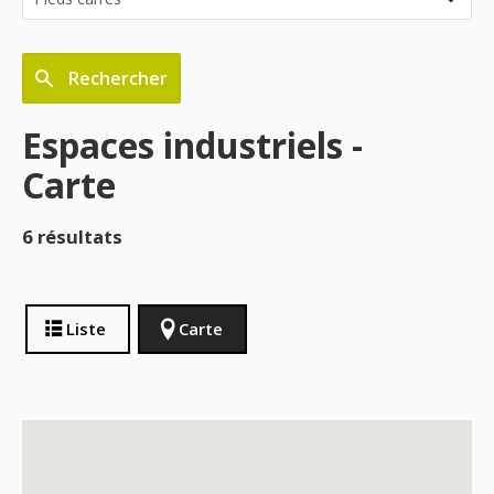
Rechercher
Espaces industriels -
Carte
6 résultats
Liste
Carte