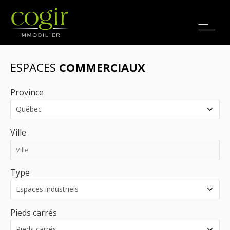
Emplois
EN
ESPACES
COMMERCIAUX
Province
Ville
Type
Pieds carrés