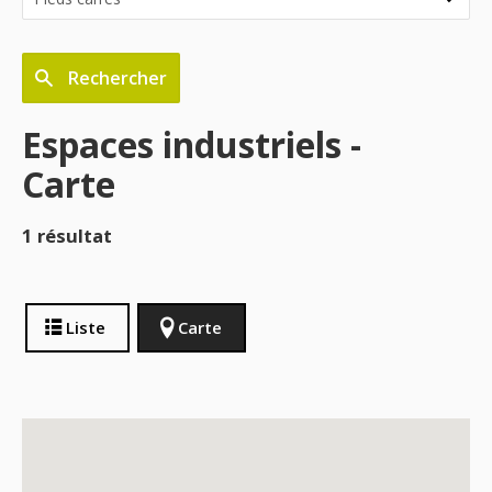
Rechercher
Espaces industriels -
Carte
1 résultat
Liste
Carte