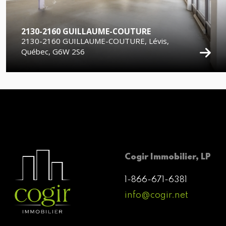
2130-2160 GUILLAUME-COUTURE
2130-2160 GUILLAUME-COUTURE, Lévis,
Québec, G6W 2S6
Cogir Immobilier, LP
1-866-671-6381
info@cogir.net