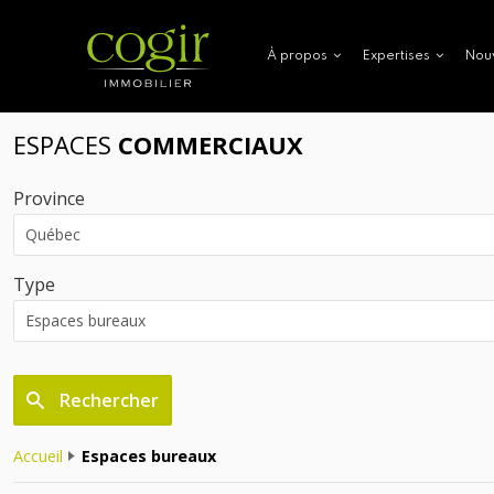
Nou
À propos
Expertises
ESPACES
COMMERCIAUX
Province
Type
Rechercher
Accueil
Espaces bureaux