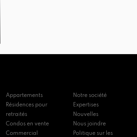
Appartements
Notre société
Résidences pour
Expertises
retraités
Nouvelles
Condos en vente
Nous joindre
Commercial
Politique sur les