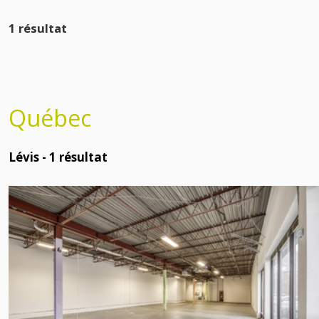
1 résultat
Québec
Lévis -
1
résultat