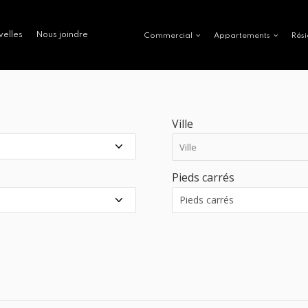
velles
Nous joindre
Commercial
Appartements
Rési
Ville
Pieds carrés