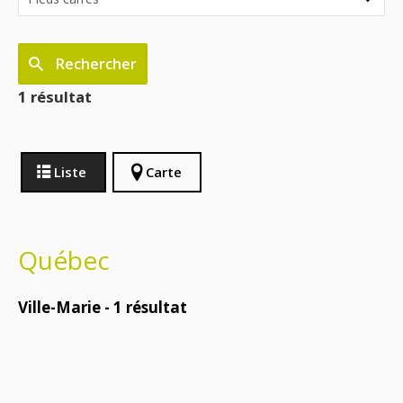
Rechercher
1 résultat
Liste
Carte
Québec
Ville-Marie -
1
résultat