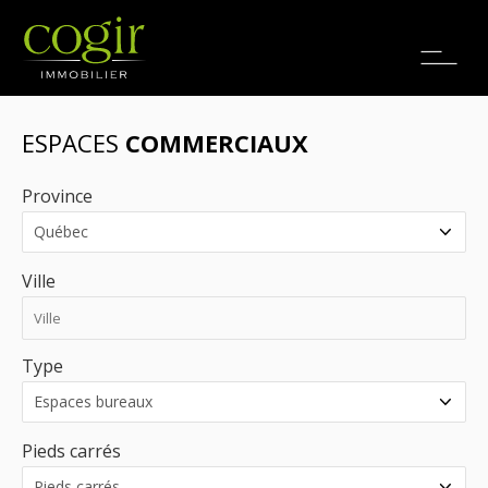
Emplois
EN
ESPACES
COMMERCIAUX
Province
Ville
Type
Pieds carrés