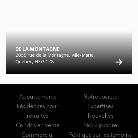
DE LA MONTAGNE
2055 rue de la Montagne, Ville-Marie,
Québec, H3G 1Z8
Appartements
Notre société
Résidences pour
Expertises
retraités
Nouvelles
Condos en vente
Nous joindre
Commercial
Politique sur les témoins