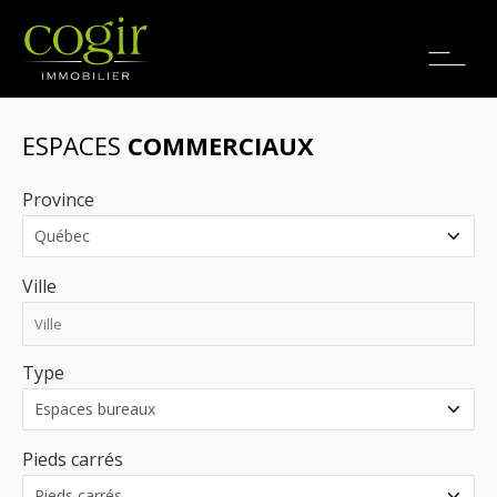
Emplois
EN
ESPACES
COMMERCIAUX
Province
Ville
Type
Pieds carrés