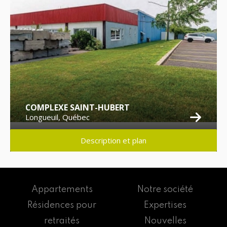
COMPLEXE SAINT-HUBERT
Longueuil, Québec
Description et plan
Appartements
Notre société
Résidences pour
Expertises
retraités
Nouvelles