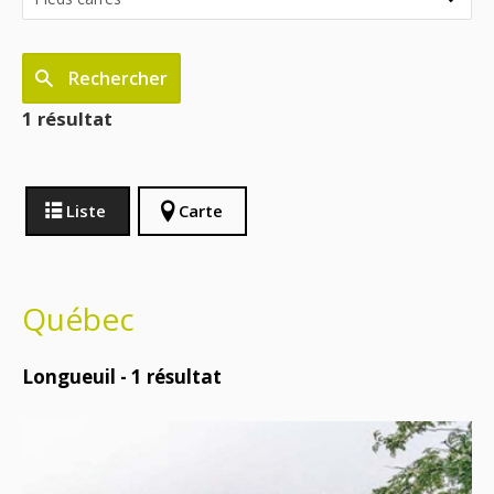
Rechercher
1 résultat
Liste
Carte
Québec
Longueuil -
1
résultat