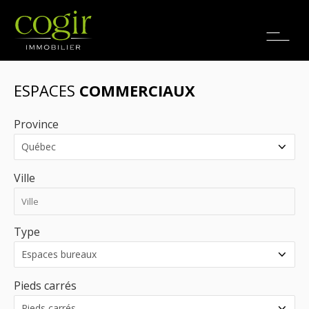
Emplois
EN
ESPACES
COMMERCIAUX
Province
Ville
Type
Pieds carrés