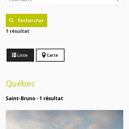
Rechercher
1 résultat
Liste
Carte
Québec
Saint-Bruno -
1
résultat