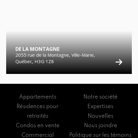
DE LA MONTAGNE
2055 rue de la Montagne, Ville-Marie,
Québec, H3G 1Z8
Appartements
Notre société
Résidences pour
Expertises
retraités
Nouvelles
Condos en vente
Nous joindre
Commercial
Politique sur les témoins