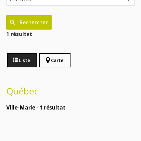
Rechercher
1 résultat
Liste
Carte
Québec
Ville-Marie -
1
résultat