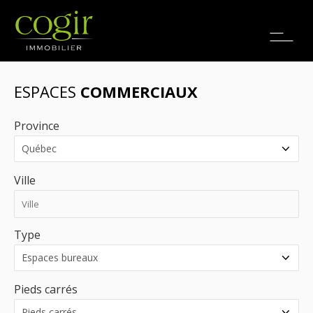
Emplois
EN
ESPACES
COMMERCIAUX
Province
Ville
Type
Pieds carrés