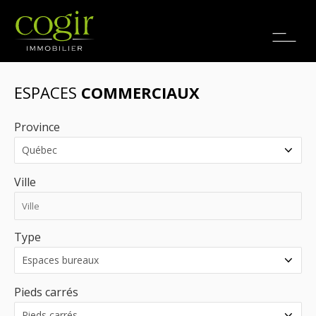
Emplois
EN
ESPACES
COMMERCIAUX
Province
Ville
Type
Pieds carrés