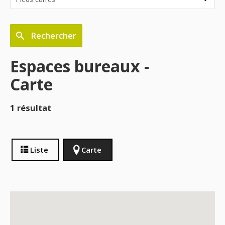
Rechercher
Espaces bureaux -
Carte
1 résultat
Liste
Carte