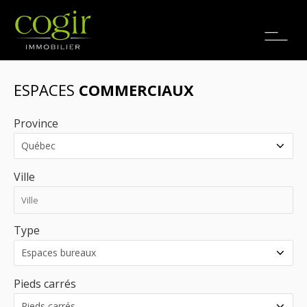
Emplois
EN
ESPACES
COMMERCIAUX
Province
Ville
Type
Pieds carrés