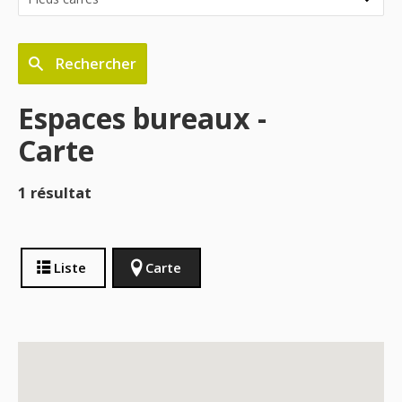
Rechercher
Espaces bureaux -
Carte
1 résultat
Liste
Carte