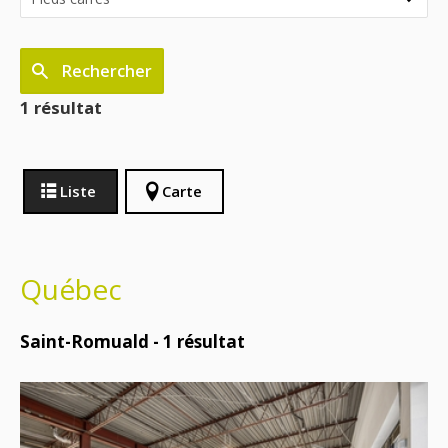
Rechercher
1 résultat
Liste
Carte
Québec
Saint-Romuald -
1
résultat