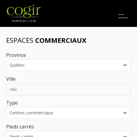
Emplois
EN
ESPACES
COMMERCIAUX
Province
Ville
Type
Pieds carrés