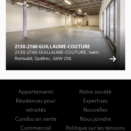
2130-2160 GUILLAUME-COUTURE
2130-2160 GUILLAUME-COUTURE, Saint-
Romuald, Québec, G6W 2S6
Appartements
Notre société
Résidences pour
Expertises
retraités
Nouvelles
Condos en vente
Nous joindre
Commercial
Politique sur les témoins