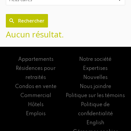
Rechercher
Aucun résultat.
Appartements
Notre société
Résidences pour
Expertises
retraités
Nouvelles
Condos en vente
Nous joindre
Commercial
Politique sur les témoins
Hôtels
Politique de
Emplois
confidentialité
English