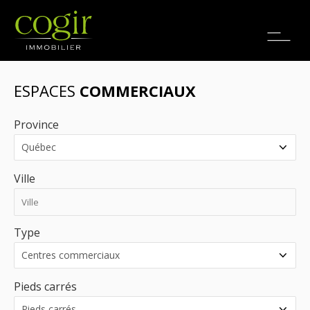
Emplois
EN
ESPACES
COMMERCIAUX
Province
Ville
Type
Pieds carrés