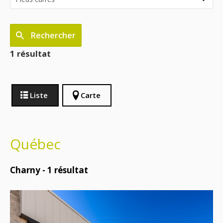
Rechercher
1 résultat
Liste
Carte
Québec
Charny -
1
résultat