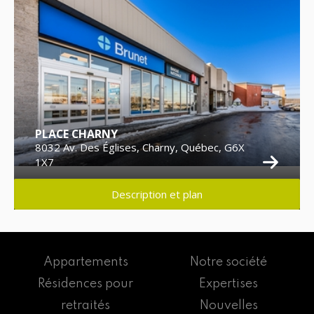
PLACE CHARNY
8032 Av. Des Églises, Charny, Québec, G6X
1X7
Description et plan
Appartements
Notre société
Résidences pour
Expertises
retraités
Nouvelles