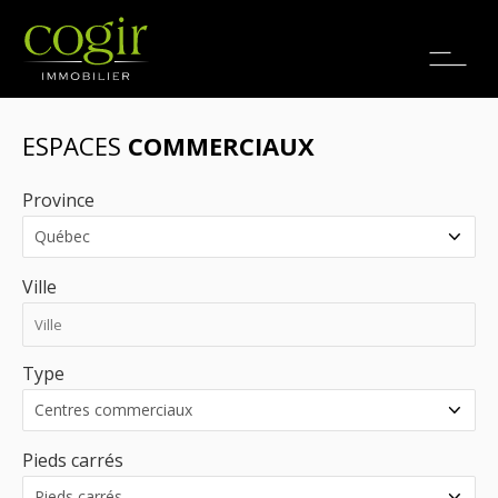
Emplois
EN
ESPACES
COMMERCIAUX
Province
Ville
Type
Pieds carrés