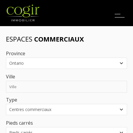
Emplois
EN
ESPACES
COMMERCIAUX
Province
Ville
Type
Pieds carrés