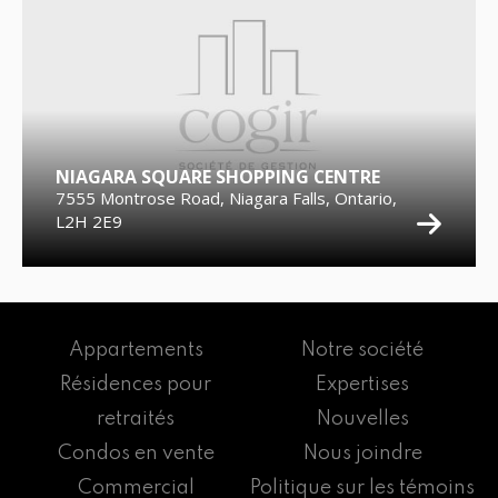
NIAGARA SQUARE SHOPPING CENTRE
7555 Montrose Road, Niagara Falls, Ontario,
L2H 2E9
Appartements
Notre société
Résidences pour
Expertises
retraités
Nouvelles
Condos en vente
Nous joindre
Commercial
Politique sur les témoins