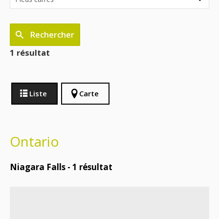
Rechercher
1 résultat
Liste
Carte
Ontario
Niagara Falls -
1
résultat