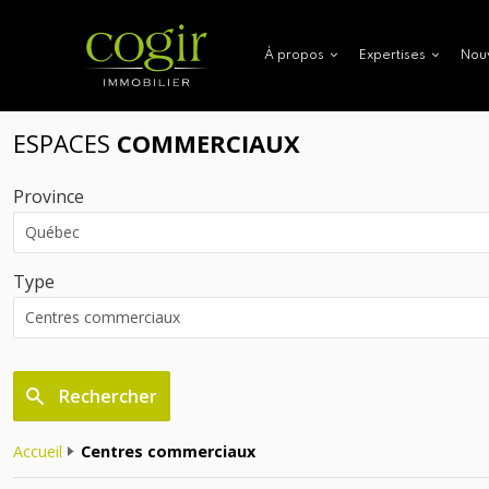
Nou
À propos
Expertises
ESPACES
COMMERCIAUX
Province
Type
Rechercher
Accueil
Centres commerciaux