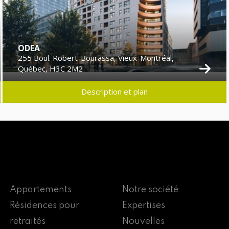
ODEA
255 Boul. Robert-Bourassa, Vieux-Montréal,
Québec, H3C 2M2
Description et plan
Appartements
Notre société
Résidences pour
Expertises
retraités
Nouvelles