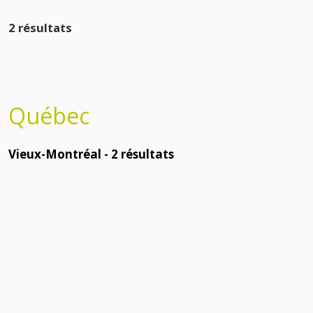
2 résultats
Québec
Vieux-Montréal -
2
résultats