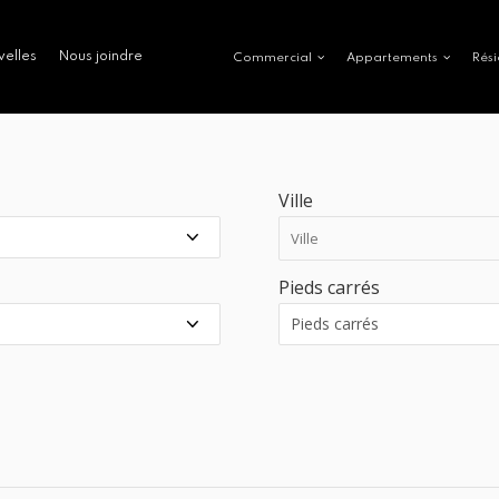
velles
Nous joindre
Commercial
Appartements
Rési
Ville
Pieds carrés