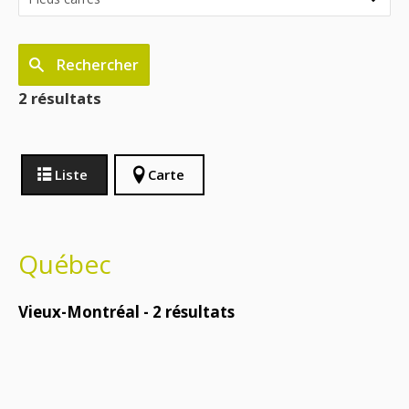
Rechercher
2 résultats
Liste
Carte
Québec
Vieux-Montréal -
2
résultats