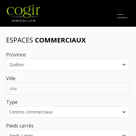
Emplois
EN
ESPACES
COMMERCIAUX
Province
Ville
Type
Pieds carrés