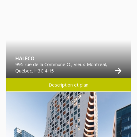
HALECO
995 rue de la Commune O., Vieux-Montréal,
Québec, H3C 4H5
Description et plan