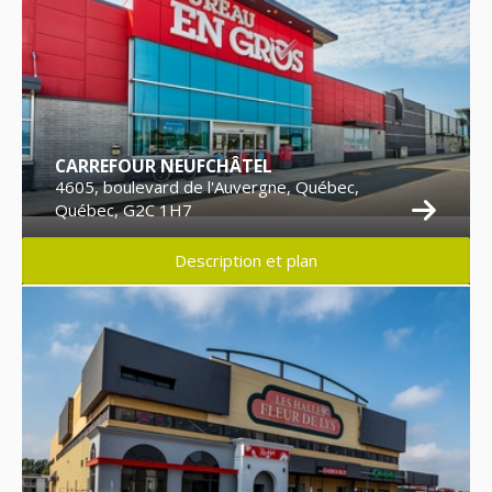
CARREFOUR NEUFCHÂTEL
4605, boulevard de l'Auvergne, Québec,
Québec, G2C 1H7
Description et plan