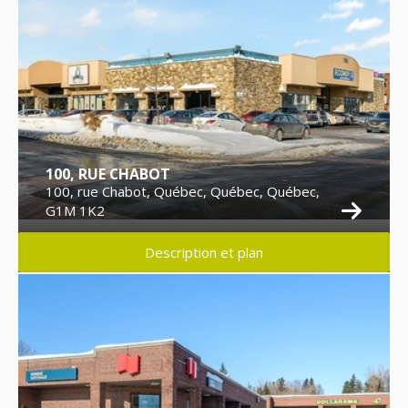
100, RUE CHABOT
100, rue Chabot, Québec, Québec, Québec,
G1M 1K2
Description et plan