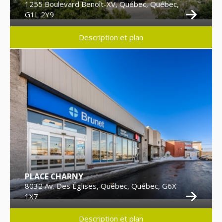
1255 Boulevard Benoît-XV, Québec, Québec,
G1L 2Y9
Description et plan
PLACE CHARNY
8032 Av. Des Églises, Québec, Québec, G6X
1X7
Description et plan