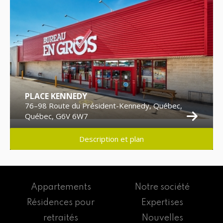
PLACE KENNEDY
76–98 Route du Président-Kennedy, Québec,
Québec, G6V 6W7
Description et plan
Appartements
Notre société
Résidences pour
Expertises
retraités
Nouvelles