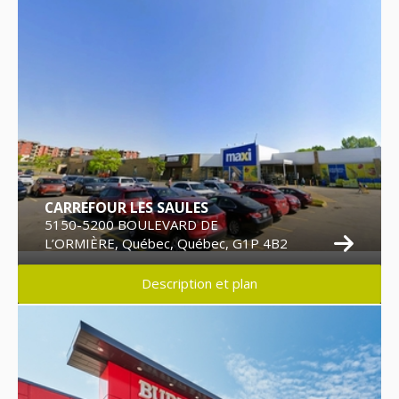
CARREFOUR LES SAULES
5150-5200 BOULEVARD DE
L’ORMIÈRE, Québec, Québec, G1P 4B2
Description et plan