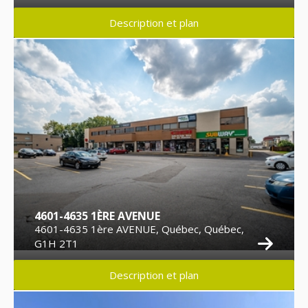
Description et plan
4601-4635 1ÈRE AVENUE
4601-4635 1ère AVENUE, Québec, Québec,
G1H 2T1
Description et plan