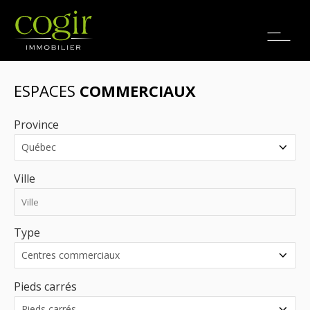
Emplois
EN
ESPACES
COMMERCIAUX
Province
Ville
Type
Pieds carrés