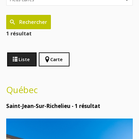
Rechercher
1 résultat
Liste
Carte
Québec
Saint-Jean-Sur-Richelieu -
1
résultat