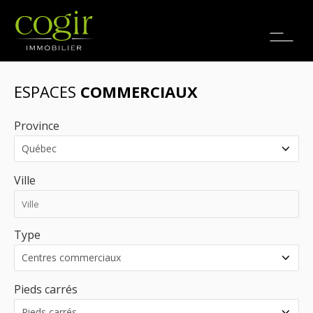
Emplois
EN
ESPACES
COMMERCIAUX
Province
Ville
Type
Pieds carrés