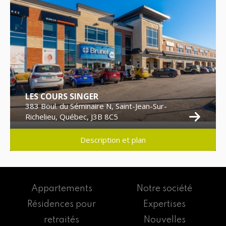
LES COURS SINGER
383 Boul. du Séminaire N, Saint-Jean-Sur-
Richelieu, Québec, J3B 8C5
Description et plan
Appartements
Notre société
Résidences pour
Expertises
retraités
Nouvelles