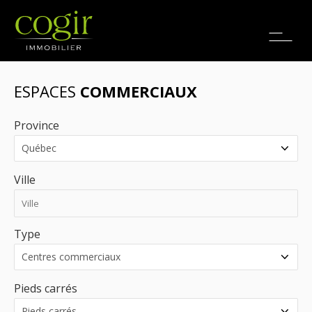
Emplois
EN
ESPACES
COMMERCIAUX
Province
Ville
Type
Pieds carrés