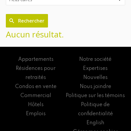
Rechercher
Aucun résultat.
Appartements
Notre société
Résidences pour
Expertises
retraités
Nouvelles
Condos en vente
Nous joindre
Commercial
Politique sur les témoins
Hôtels
Politique de
Emplois
confidentialité
English