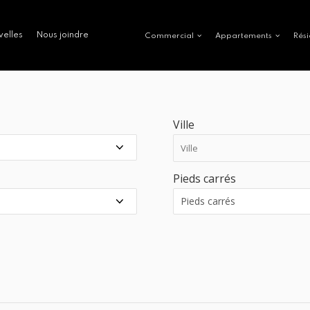
velles
Nous joindre
Commercial
Appartements
Rési
Ville
Pieds carrés