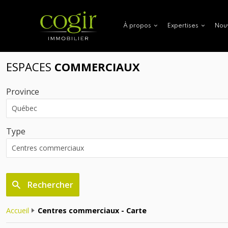
Nou
À propos
Expertises
ESPACES
COMMERCIAUX
Province
Type
Rechercher
Accueil
Centres commerciaux - Carte