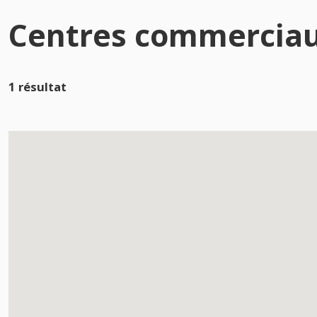
Centres commerciau
1 résultat