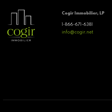
Cogir Immobilier, LP
1-866-671-6381
info@cogir.net