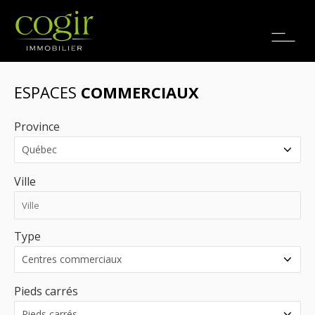
Emplois
EN
ESPACES
COMMERCIAUX
Province
Ville
Type
Pieds carrés