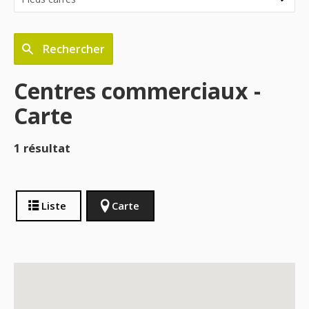
Rechercher
Centres commerciaux -
Carte
1 résultat
Liste
Carte