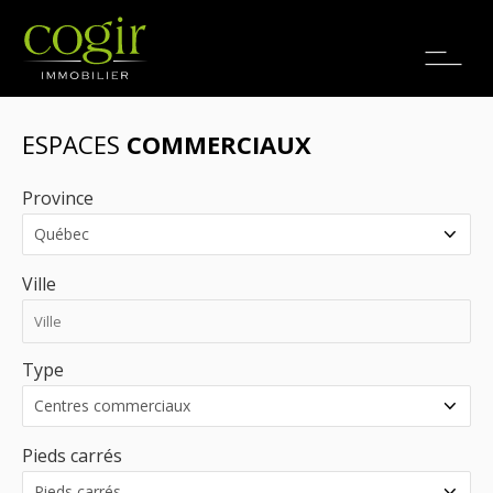
Emplois
EN
ESPACES
COMMERCIAUX
Province
Ville
Type
Pieds carrés