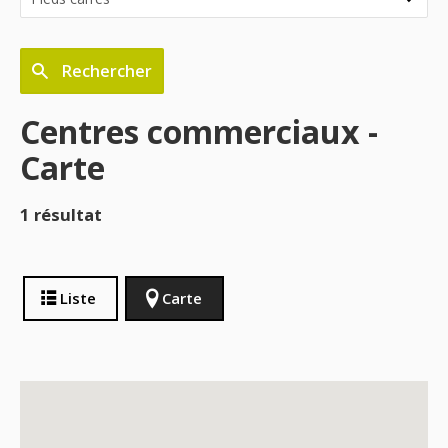
Rechercher
Centres commerciaux -
Carte
1 résultat
Liste
Carte