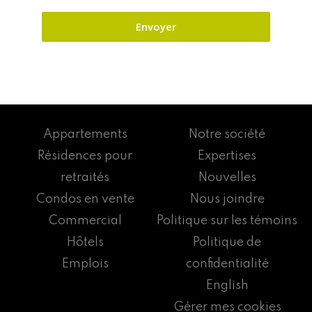
Appartements
Notre société
Résidences pour
Expertises
retraités
Nouvelles
Condos en vente
Nous joindre
Commercial
Politique sur les témoins
Hôtels
Politique de
Emplois
confidentialité
English
Gérer mes cookies