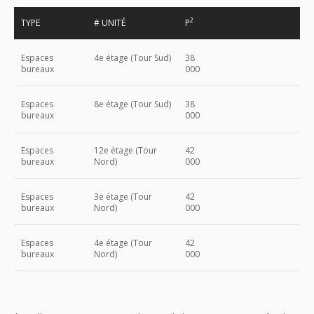
2
TYPE
# UNITÉ
P
Espaces
4e étage (Tour Sud)
38
bureaux
000
Espaces
8e étage (Tour Sud)
38
bureaux
000
Espaces
12e étage (Tour
42
bureaux
Nord)
000
Espaces
3e étage (Tour
42
bureaux
Nord)
000
Espaces
4e étage (Tour
42
bureaux
Nord)
000