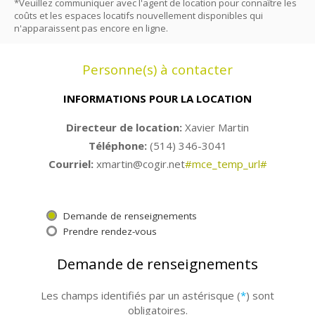
*Veuillez communiquer avec l'agent de location pour connaître les
coûts et les espaces locatifs nouvellement disponibles qui
n'apparaissent pas encore en ligne.
Personne(s) à contacter
INFORMATIONS POUR LA LOCATION
Directeur de location:
Xavier Martin
Téléphone:
(514) 346-3041
Courriel:
xmartin@cogir.net
#mce_temp_url#
Demande de renseignements
Prendre rendez-vous
Demande de renseignements
Les champs identifiés par un astérisque (
*
) sont
obligatoires.