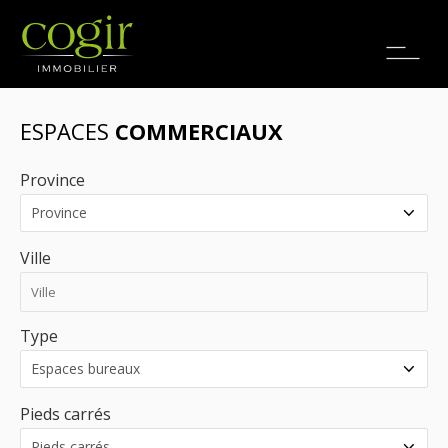
Emplois
EN
ESPACES
COMMERCIAUX
Province
Ville
Type
Pieds carrés