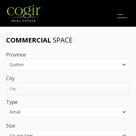
Jobs
FR
COMMERCIAL
SPACE
Province
City
Type
Size