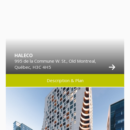
HALECO
995 de la Commune W. St., Old Montreal,
Québec, H3C 4H5
Description & Plan