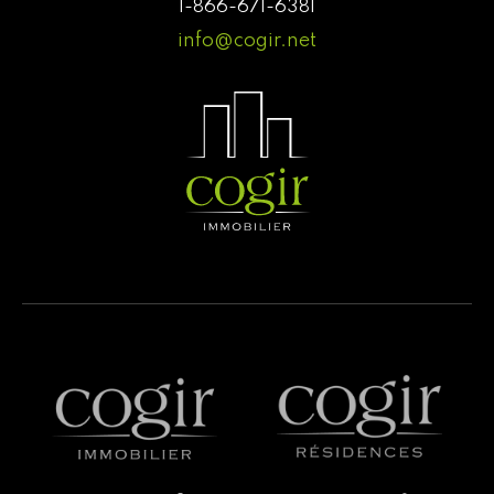
1-866-671-6381
info@cogir.net