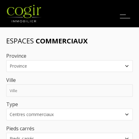
Emplois
EN
ESPACES
COMMERCIAUX
Province
Ville
Type
Pieds carrés