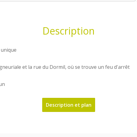
Description
e unique
eigneuriale et la rue du Dormil, où se trouve un
feu d'arrêt
un
Description et plan