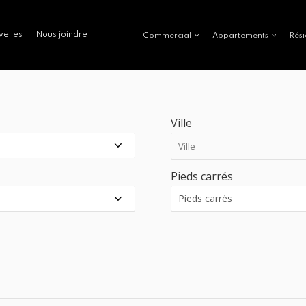
velles
Nous joindre
Commercial
Appartements
Rési
Ville
Pieds carrés