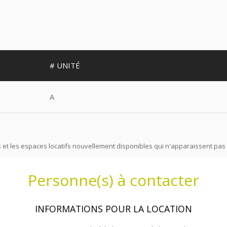
# UNITÉ
A
 et les espaces locatifs nouvellement disponibles qui n'apparaissent pas 
Personne(s) à contacter
INFORMATIONS POUR LA LOCATION