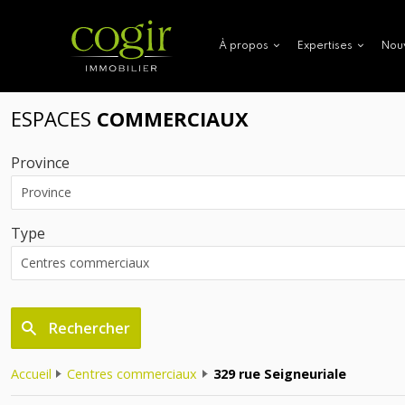
Nou
À propos
Expertises
ESPACES
COMMERCIAUX
Province
Type
Rechercher
Accueil
Centres commerciaux
329 rue Seigneuriale