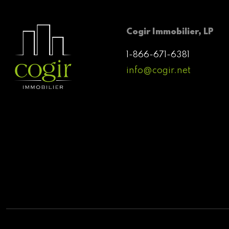
Cogir Immobilier, LP
1-866-671-6381
info@cogir.net