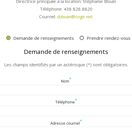
Directrice principale à la location:
Stéphanie Blouin
Téléphone:
438 828 8820
Courriel:
sblouin@cogir.net
Demande de renseignements
Prendre rendez-vous
Demande de renseignements
Les champs identifiés par un astérisque (
*
) sont obligatoires.
*
Nom
*
Téléphone
*
Adresse courriel