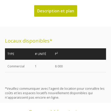
Description et plan
Locaux disponibles*
2
TYPE
# UNITÉ
P
Commercial
1
8 000
*Veuillez communiquer avec l'agent de location pour connaître les
coûts et les espaces locatifs nouvellement disponibles qui
n'apparaissent pas encore en ligne.