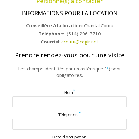
Personne(s) à contacter
INFORMATIONS POUR LA LOCATION
Conseillère à la location:
Chantal Coutu
Téléphone:
(514) 206-7710
Courriel
:
ccoutu@cogir.net
Prendre rendez-vous pour une visite
Les champs identifiés par un astérisque (
*
) sont
obligatoires.
*
Nom
*
Téléphone
Date d'occupation