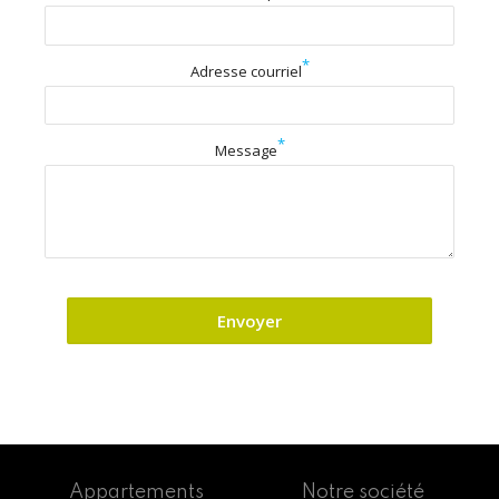
*
Adresse courriel
*
Message
Appartements
Notre société