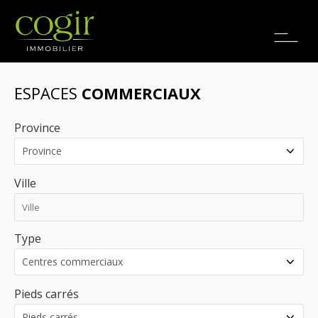
Emplois
EN
ESPACES
COMMERCIAUX
Province
Ville
Type
Pieds carrés