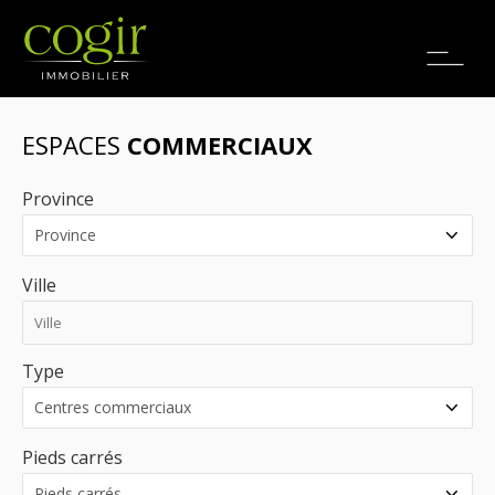
Emplois
EN
ESPACES
COMMERCIAUX
Province
Ville
Type
Pieds carrés