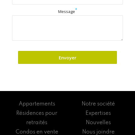
*
Message
Appartements
Notre société
Résidences pour
Expertises
retraités
Nouvelles
Condos en vente
Nous joindre